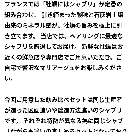
フランスでは「牡蠣にはシャブリ」が定番の
組み合わせ。 引き締まった酸味と石灰岩土壌
由来のミネラル感が、牡蠣の旨みを極上に引
き立てます。 当店では、ペアリングに最適な
シャブリを厳選してお届け。 新鮮な牡蠣はお
近くの鮮魚店や専門店でご用意いただき、ご
自宅で贅沢なマリアージュをお楽しみくださ
い。
今回ご用意した飲み比べセットは同じ生産者
が造った区画違いや醸造方法違いのシャブリ
です。 それぞれ特徴が異なる為に同じシャブ
リながらも違いの楽しめるセットとなっており