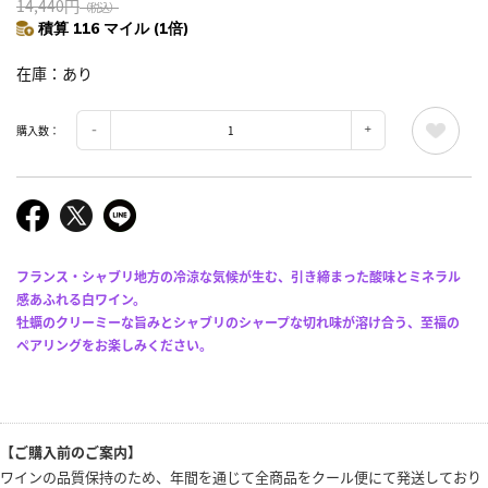
14,440円
（税込）
積算 116 マイル (1倍)
在庫
あり
購入数：
フランス・シャブリ地方の冷涼な気候が生む、引き締まった酸味とミネラル
感あふれる白ワイン。
牡蠣のクリーミーな旨みとシャブリのシャープな切れ味が溶け合う、至福の
ペアリングをお楽しみください。
【ご購入前のご案内】
ワインの品質保持のため、年間を通じて全商品をクール便にて発送しており