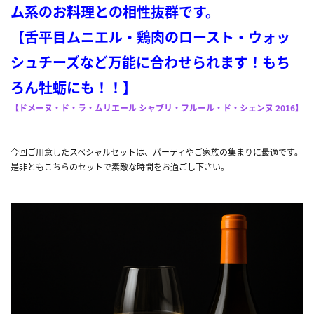
ム系のお料理との相性抜群です。
【舌平目ムニエル・鶏肉のロースト・ウォッ
シュチーズなど万能に合わせられます！もち
ろん牡蛎にも！！】
【ドメーヌ・ド・ラ・ムリエール シャブリ・フルール・ド・シェンヌ 2016】
今回ご用意したスペシャルセットは、パーティやご家族の集まりに最適です。
是非ともこちらのセットで素敵な時間をお過ごし下さい。