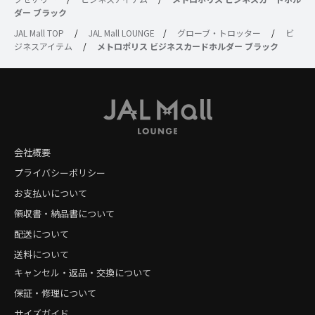
ダー ブラック
JAL Mall TOP
/
JAL Mall LOUNGE
/
グローブ・トロッター
/
ビ
ジネスアイテム
/
メトロポリス ビジネスカードホルダー ブラック
会社概要
プライバシーポリシー
お支払いについて
領収書・納品書について
配送について
送料について
キャンセル・返品・交換について
保証・修理について
サイズガイド