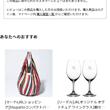
この商品に寄せられたカスタマーレビューはまだありません。
レビューはこの商品を購入した方のみ投稿いただけます。購入商品はログ
イン後、マイページ内
購入履歴一覧
からご確認いただけます。
あなたへのおすすめ
[マーナxJALショッピン
[リーデル]JALオリジナル オヴ
グ]Shupattoコンパクトバッ
ァチュア ワイングラス2脚セッ