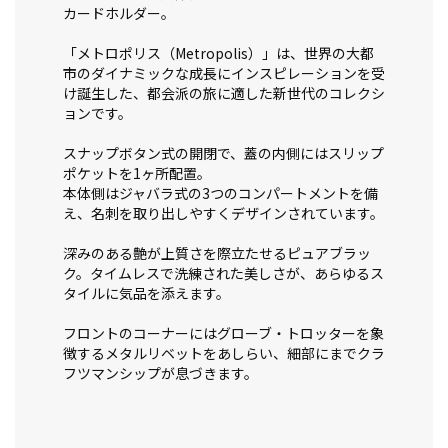
カードホルダー。
「メトロポリス（Metropolis）」は、世界の大都
市のダイナミックな成長にインスピレーションを受
け誕生した、都会派の旅に適した新世代のコレクシ
ョンです。
スナップボタン式の開閉で、蓋の内側にはスリップ
ポケットを1ヶ所配置。
本体側はジャバラ式の3つのコンパートメントを備
え、名刺を取り出しやすくデザインされています。
深みのある艶が上質さを際立たせるピュアブラッ
ク。タイムレスで洗練された美しさが、あらゆるス
タイルに気品を添えます。
フロントのコーナーにはグローブ・トロッターを象
徴するメタルリベットをあしらい、細部にまでクラ
フツマンシップが息づきます。