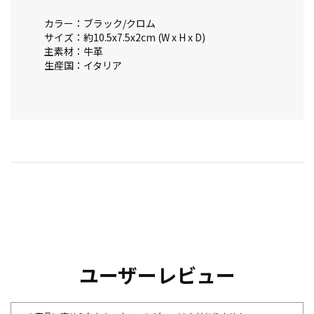
カラー：ブラック/クロム
サイズ：約10.5x7.5x2cm (W x H x D)
主素材：牛革
生産国：イタリア
ユーザーレビュー