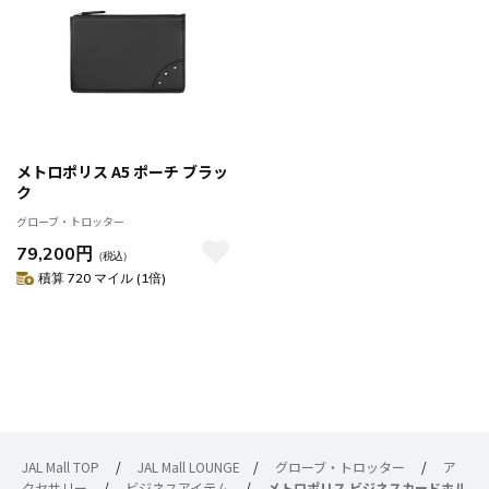
メトロポリス A5 ポーチ ブラッ
ク
グローブ・トロッター
79,200円
（税込）
積算 720 マイル (1倍)
JAL Mall TOP
/
JAL Mall LOUNGE
/
グローブ・トロッター
/
ア
クセサリー
/
ビジネスアイテム
/
メトロポリス ビジネスカードホル