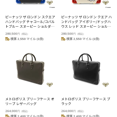
ピーナッツ ザ ロンドン スクエア
ピーナッツ ザ ロンドン クエア ハ
ハンドバッグ チャコール/コバル
ンドバッグ アイボリー/ドッグハ
トブルー スヌーピー ショルダー
ウス レッド スヌーピー ショルダ
バッグ
ーバッグ
280,500
280,500
円
（税込）
円
（税込）
積算 2,550 マイル (1倍)
積算 2,550 マイル (1倍)
メトロポリス ブリーフケース オ
メトロポリス ブリーフケース ブ
リーブ レザーバッグ
ラック
264,000
264,000
円
（税込）
円
（税込）
積算 2,400 マイル (1倍)
積算 2,400 マイル (1倍)