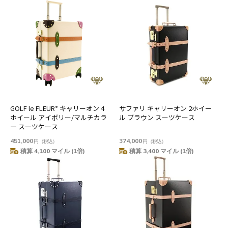
GOLF le FLEUR* キャリーオン 4
サファリ キャリーオン 2ホイー
ホイール アイボリー/マルチカラ
ル ブラウン スーツケース
ー スーツケース
451,000
374,000
円
（税込）
円
（税込）
積算 4,100 マイル (1倍)
積算 3,400 マイル (1倍)