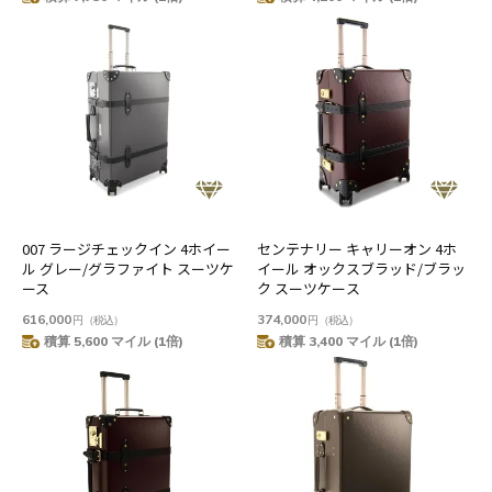
007 ラージチェックイン 4ホイー
センテナリー キャリーオン 4ホ
ル グレー/グラファイト スーツケ
イール オックスブラッド/ブラッ
ース
ク スーツケース
616,000
374,000
円
（税込）
円
（税込）
積算 5,600 マイル (1倍)
積算 3,400 マイル (1倍)