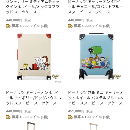
センテナリー ミディアムチェッ
ピーナッツ キャリーオン 4ホイ
クイン 4ホイール/オックスブラ
ール チャコール/コバルトブルー
ッド スーツケース
スヌーピー スーツケース
440,000
440,000
円
（税込）
円
（税込）
積算 4,000 マイル (1倍)
積算 4,000 マイル (1倍)
ピーナッツ キャリーオン 4ホイ
ピーナッツ 75th ミニ キャリーオ
ール アイボリー/ドッグハウス レ
ン 4 ホイール パステルブルー/ネ
ッド スヌーピー スーツケース
イビー スヌーピー スーツケース
440,000
451,000
円
（税込）
円
（税込）
積算 4,000 マイル (1倍)
積算 4,100 マイル (1倍)