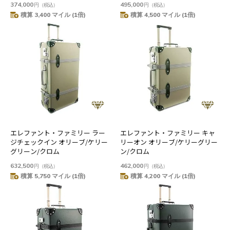
374,000
495,000
円
（税込）
円
（税込）
積算 3,400 マイル (1倍)
積算 4,500 マイル (1倍)
エレファント・ファミリー ラー
エレファント・ファミリー キャ
ジチェックイン オリーブ/ケリー
リーオン オリーブ/ケリーグリー
グリーン/クロム
ン/クロム
632,500
462,000
円
（税込）
円
（税込）
積算 5,750 マイル (1倍)
積算 4,200 マイル (1倍)