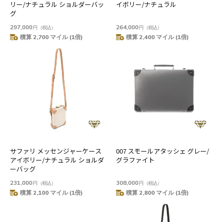
リー/ナチュラル ショルダーバッ
イボリー/ナチュラル
グ
297,000
264,000
円
（税込）
円
（税込）
積算 2,700 マイル (1倍)
積算 2,400 マイル (1倍)
サファリ メッセンジャーケース
007 スモールアタッシェ グレー/
アイボリー/ナチュラル ショルダ
グラファイト
ーバッグ
231,000
308,000
円
（税込）
円
（税込）
積算 2,100 マイル (1倍)
積算 2,800 マイル (1倍)