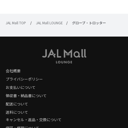
JAL Mall TOP
/
JAL Mall LOUNGE
/
グローブ・トロッター
会社概要
プライバシーポリシー
お支払いについて
領収書・納品書について
配送について
送料について
キャンセル・返品・交換について
保証・修理について