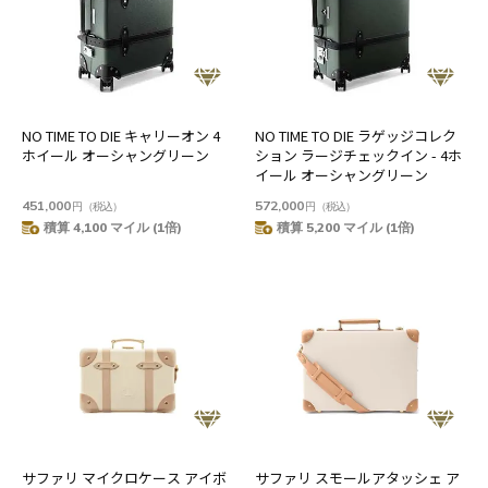
NO TIME TO DIE キャリーオン 4
NO TIME TO DIE ラゲッジコレク
ホイール オーシャングリーン
ション ラージチェックイン - 4ホ
イール オーシャングリーン
451,000
572,000
円
（税込）
円
（税込）
積算 4,100 マイル (1倍)
積算 5,200 マイル (1倍)
サファリ マイクロケース アイボ
サファリ スモールアタッシェ ア