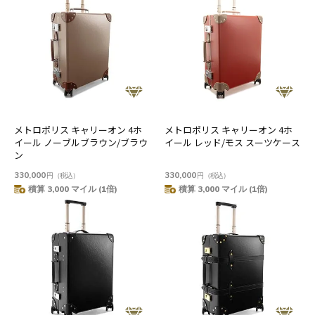
メトロポリス キャリーオン 4ホ
メトロポリス キャリーオン 4ホ
イール ノーブルブラウン/ブラウ
イール レッド/モス スーツケース
ン
330,000
330,000
円
（税込）
円
（税込）
積算 3,000 マイル (1倍)
積算 3,000 マイル (1倍)