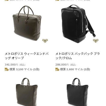
メトロポリス ウィークエンドバ
メトロポリス バックパック ブラ
ッグ オリーブ
ック/クロム
341,000
286,000
円
（税込）
円
（税込）
積算 3,100 マイル (1倍)
積算 2,600 マイル (1倍)