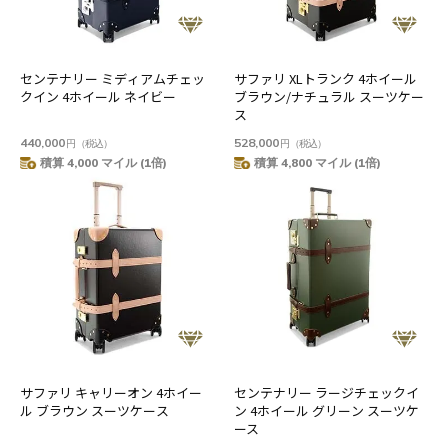
センテナリー ミディアムチェッ
サファリ XLトランク 4ホイール
クイン 4ホイール ネイビー
ブラウン/ナチュラル スーツケー
ス
440,000
528,000
円
（税込）
円
（税込）
積算 4,000 マイル (1倍)
積算 4,800 マイル (1倍)
サファリ キャリーオン 4ホイー
センテナリー ラージチェックイ
ル ブラウン スーツケース
ン 4ホイール グリーン スーツケ
ース