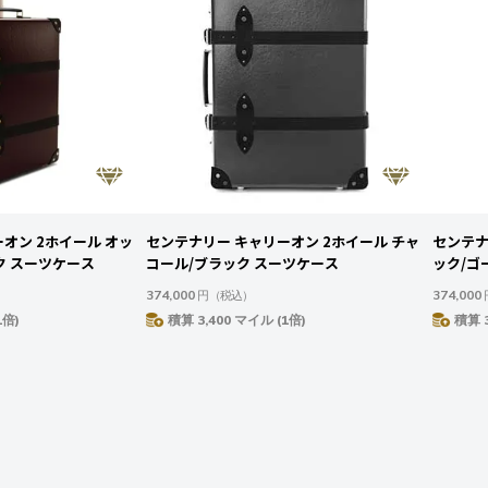
オン 2ホイール オッ
センテナリー キャリーオン 2ホイール チャ
センテナ
ク スーツケース
コール/ブラック スーツケース
ック/ゴ
374,000
374,000
円
（税込）
1倍)
積算 3,400 マイル (1倍)
積算 3