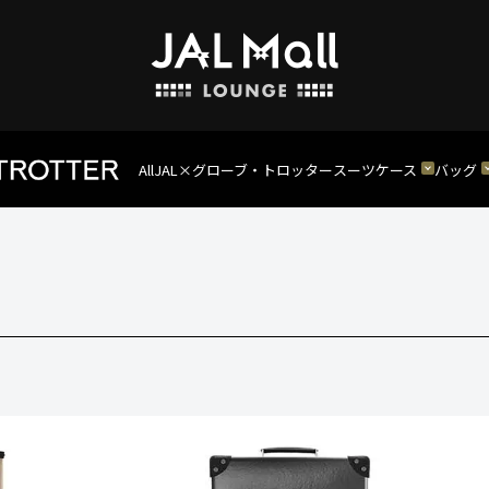
All
JAL×グローブ・トロッター
スーツケース
バッグ