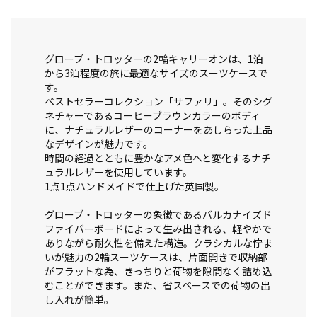
グローブ・トロッターの2輪キャリーオンは、1泊
から3泊程度の旅に最適なサイズのスーツケースで
す。
ベストセラーコレクション「サファリ」。そのシグ
ネチャーであるコーヒーブラウンカラーのボディ
に、ナチュラルレザーのコーナーをあしらった上品
なデザインが魅力です。
時間の経過とともに豊かなアメ色へと変化するナチ
ュラルレザーを使用しています。
1点1点ハンドメイドで仕上げた英国製。
グローブ・トロッターの象徴であるバルカナイズド
ファイバーボードによって生み出される、軽やかで
ありながら耐久性を備えた構造。クラシカルな佇ま
いが魅力の2輪スーツケースは、片面開きで収納部
がフラットな為、きっちりと荷物を隙間なく詰め込
むことができます。また、省スペースでの荷物の出
し入れが簡単。