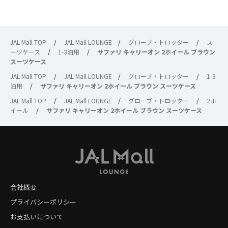
JAL Mall TOP
/
JAL Mall LOUNGE
/
グローブ・トロッター
/
ス
ーツケース
/
1-3泊用
/
サファリ キャリーオン 2ホイール ブラウン
スーツケース
JAL Mall TOP
/
JAL Mall LOUNGE
/
グローブ・トロッター
/
1-3
泊用
/
サファリ キャリーオン 2ホイール ブラウン スーツケース
JAL Mall TOP
/
JAL Mall LOUNGE
/
グローブ・トロッター
/
2ホ
イール
/
サファリ キャリーオン 2ホイール ブラウン スーツケース
会社概要
プライバシーポリシー
お支払いについて