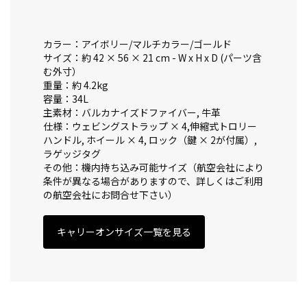
カラー：アイボリー/マルチカラー/ゴールド
サイズ：約 42 × 56 × 21 cm - W x H x D (パーツ含
む外寸）
重量：約 4.2kg
容量：34L
主素材：バルカナイズドファイバー, 牛革
仕様：ウェビングストラップ × 4,伸縮式トロリー
ハンドル, ホイール × 4, ロック（鍵 × 2が付属）,
ラゲッジタグ
その他：機内持ち込み可能サイズ（航空会社により
条件が異なる場合がありますので、詳しくはご利用
の航空会社にお問合せ下さい）
キャリーオンサイズ一覧を見る