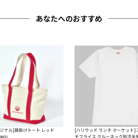
あなたへのおすすめ
オリジナル]肩掛けトート レッド
[ハリウッド ランチ マーケット
チフライス クルーネック別注半
（税込）