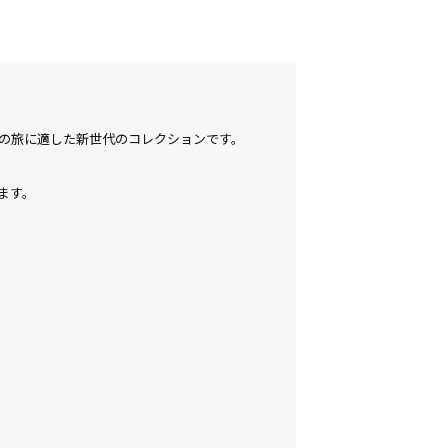
会派の旅に適した新世代のコレクションです。
ます。
。