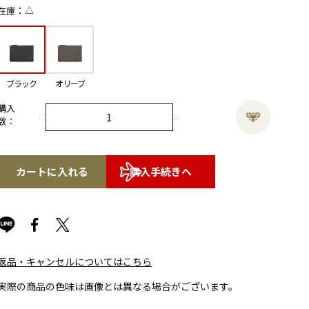
△
在庫
ブラック
オリーブ
購入
数：
カートに入れる
購入手続きへ
返品・キャンセルについてはこちら
実際の商品の色味は画像とは異なる場合がございます。