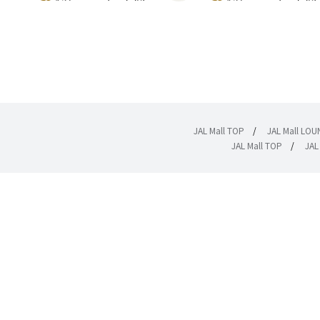
JAL Mall TOP
/
JAL Mall LO
JAL Mall TOP
/
JAL