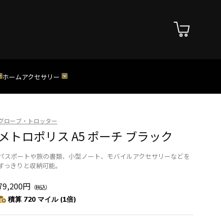
ホーム
アクセサリー
グローブ・トロッター
メトロポリス A5 ポーチ ブラック
パスポートや旅の書類、小型ノート、モバイルアクセサリーなどを
すっきりと収納可能。
79,200円
（税込）
積算 720 マイル (1倍)