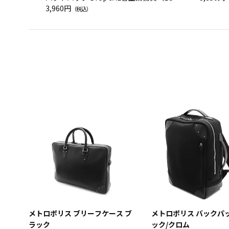
スカーフ柄
3,960円
（税込）
メトロポリス ブリーフケース ブ
メトロポリス バックパッ
ラック
ック/クロム