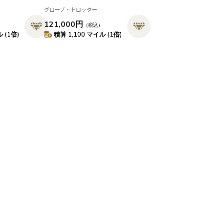
グローブ・トロッター
121,000円
）
（税込）
 (1倍)
積算 1,100 マイル (1倍)