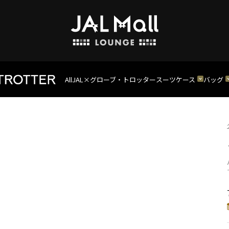
All
JAL×グローブ・トロッター
スーツケース
バッグ