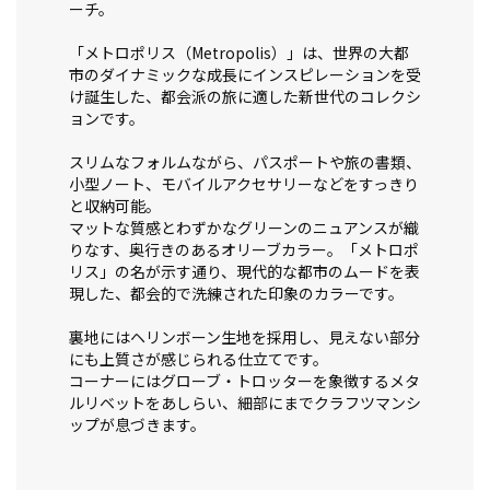
ーチ。
「メトロポリス（Metropolis）」は、世界の大都
市のダイナミックな成長にインスピレーションを受
け誕生した、都会派の旅に適した新世代のコレクシ
ョンです。
スリムなフォルムながら、パスポートや旅の書類、
小型ノート、モバイルアクセサリーなどをすっきり
と収納可能。
マットな質感とわずかなグリーンのニュアンスが織
りなす、奥行きのあるオリーブカラー。「メトロポ
リス」の名が示す通り、現代的な都市のムードを表
現した、都会的で洗練された印象のカラーです。
裏地にはヘリンボーン生地を採用し、見えない部分
にも上質さが感じられる仕立てです。
コーナーにはグローブ・トロッターを象徴するメタ
ルリベットをあしらい、細部にまでクラフツマンシ
ップが息づきます。