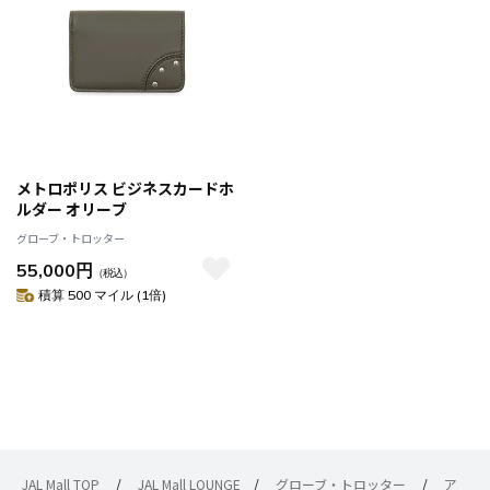
メトロポリス ビジネスカードホ
ルダー オリーブ
グローブ・トロッター
55,000円
（税込）
積算 500 マイル (1倍)
JAL Mall TOP
/
JAL Mall LOUNGE
/
グローブ・トロッター
/
ア