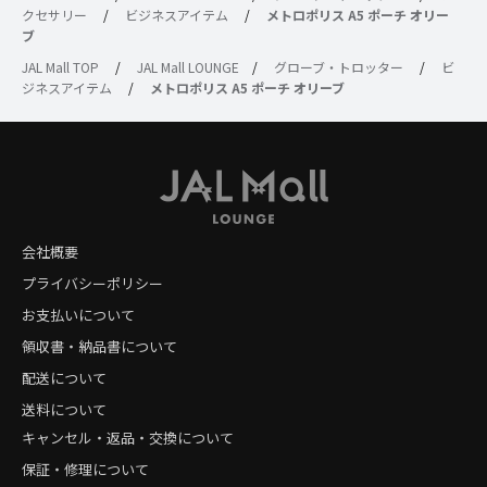
クセサリー
/
ビジネスアイテム
/
メトロポリス A5 ポーチ オリー
ブ
JAL Mall TOP
/
JAL Mall LOUNGE
/
グローブ・トロッター
/
ビ
ジネスアイテム
/
メトロポリス A5 ポーチ オリーブ
会社概要
プライバシーポリシー
お支払いについて
領収書・納品書について
配送について
送料について
キャンセル・返品・交換について
保証・修理について