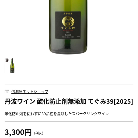
信濃屋ネットショップ
丹波ワイン 酸化防止剤無添加 てぐみ39[2025]
酸化防止剤を使わずに39品種を混醸したスパークリングワイン
3,300円
（税込）