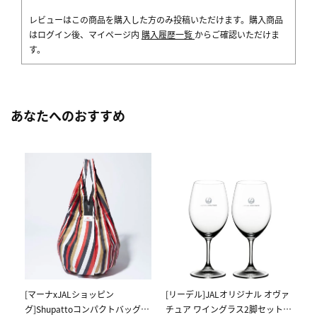
レビューはこの商品を購入した方のみ投稿いただけます。購入商品
はログイン後、マイページ内
購入履歴一覧
からご確認いただけま
す。
あなたへのおすすめ
[
ス
ク
5,
[マーナxJALショッピン
[リーデル]JALオリジナル オヴァ
グ]Shupattoコンパクトバッグ
チュア ワイングラス2脚セット