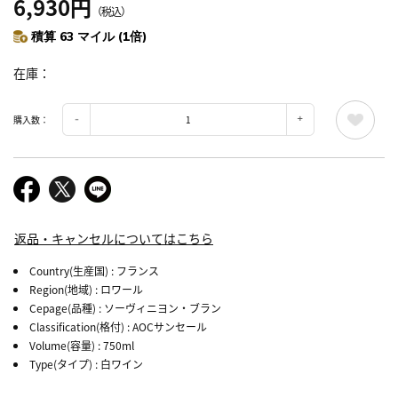
6,930円
（税込）
積算 63 マイル (1倍)
在庫
購入数：
返品・キャンセルについてはこちら
Country(生産国)
: フランス
Region(地域)
: ロワール
Cepage(品種)
: ソーヴィニヨン・ブラン
Classification(格付)
: AOCサンセール
Volume(容量)
: 750ml
Type(タイプ)
: 白ワイン