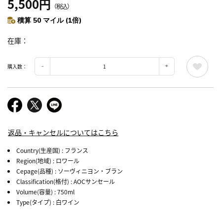
5,500円
（税込）
積算 50 マイル (1倍)
在庫
購入数：
返品・キャンセルについてはこちら
Country(生産国)
: フランス
Region(地域)
: ロワール
Cepage(品種)
: ソーヴィニヨン・ブラン
Classification(格付)
: AOCサンセール
Volume(容量)
: 750ml
Type(タイプ)
: 白ワイン