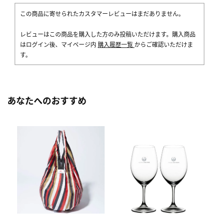
この商品に寄せられたカスタマーレビューはまだありません。
レビューはこの商品を購入した方のみ投稿いただけます。購入商品
はログイン後、マイページ内
購入履歴一覧
からご確認いただけま
す。
あなたへのおすすめ
[
ス
ク
5,