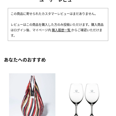
この商品に寄せられたカスタマーレビューはまだありません。
レビューはこの商品を購入した方のみ投稿いただけます。購入商品
はログイン後、マイページ内
購入履歴一覧
からご確認いただけま
す。
あなたへのおすすめ
[
ス
ク
5,