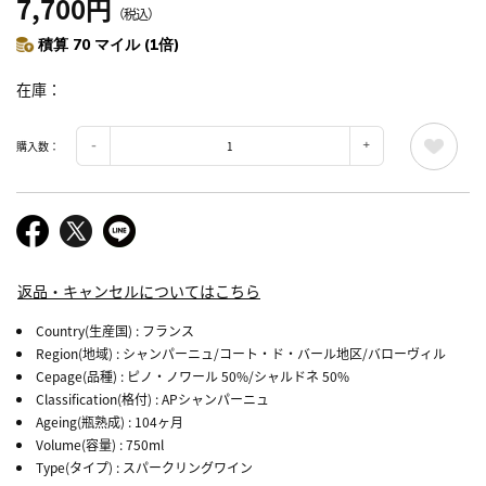
7,700円
（税込）
積算 70 マイル (1倍)
在庫
購入数：
返品・キャンセルについてはこちら
Country(生産国)
: フランス
Region(地域)
: シャンパーニュ/コート・ド・バール地区/バローヴィル
Cepage(品種)
: ピノ・ノワール 50%/シャルドネ 50%
Classification(格付)
: APシャンパーニュ
Ageing(瓶熟成)
: 104ヶ月
Volume(容量)
: 750ml
Type(タイプ)
: スパークリングワイン