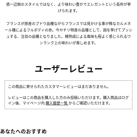
感一辺倒のスタイルではなく、より味わい豊かでエレガントという長所が挙
げられます。
フランスが原産のブドウ品種ながらフランスでは見かける事が稀なカルメネ
ール種によるフルボディの赤。今やチリ特産の品種として、国を挙げてプッシ
ュする、注目の品種となりました。樽熟成による風味も程よく感じられるワ
ンランク上の味わいが楽しめます。
ユーザーレビュー
この商品に寄せられたカスタマーレビューはまだありません。
レビューはこの商品を購入した方のみ投稿いただけます。購入商品はログ
イン後、マイページ内
購入履歴一覧
からご確認いただけます。
あなたへのおすすめ