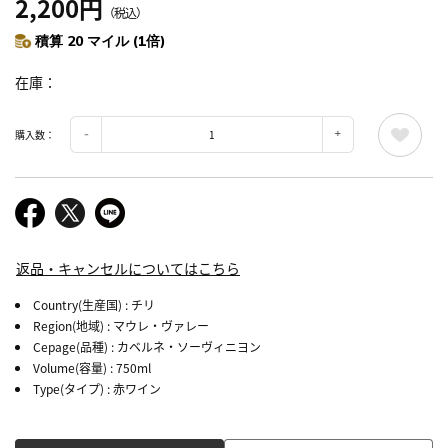
2,200円
（税込）
積算 20 マイル (1倍)
在庫
購入数：
返品・キャンセルについてはこちら
Country(生産国)
: チリ
Region(地域)
: マウレ・ヴァレー
Cepage(品種)
: カベルネ・ソーヴィニヨン
Volume(容量)
: 750ml
Type(タイプ)
: 赤ワイン