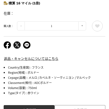
積算 16 マイル (1倍)
在庫
購入数：
返品・キャンセルについてはこちら
Country(生産国)
: フランス
Region(地域)
: ボルドー
Cepage(品種)
: メルロ /カベルネ・ソーヴィニヨン /マルベック
Classement(格付)
: AOCボルドー
Volume(容量)
: 750ml
Type(タイプ)
: 赤ワイン