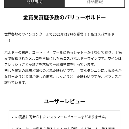
商品説明
商品情報
金賞受賞歴多数のバリューボルドー
世界各地のワインコンクールで2021年は7冠を受賞！！高コスパボルド
ー！！
ボルドーの右岸、コート・ド・ブールにあるシャトーが手掛けており、手摘
みで収穫されたメルロを主体にした高コスパボルドーワインです。ワインは
フレッシュさと複雑さを求めて一部樽熟成を行っています。
熟した果実の風味と調和のとれた味わいです。上質なタンニンによる滑らか
な口当たりと余韻が楽しめます。しっかりとした味わいですが、バランスが
取れています。
ユーザーレビュー
この商品に寄せられたカスタマーレビューはまだありません。
レビューはこの商品を購入した方のみ投稿いただけます。購入商品