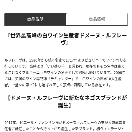
商品説明
商品情報
『世界最高峰の白ワイン生産者ドメーヌ・ルフレー
ヴ』
ルフレーヴは、1580年から続く名家で1717年よりピュリニーでワイン作りを
行っています。 当時より「いい造り手」と言われ、現在でもその名声は衰え
ることなくブルゴーニュ白ワインの名匠として君臨し続けています。2006年
には、英国のワイン専門誌「デキャンター」で「白ワインの世界10大生産
者」で堂々の第1位にも選ばれ正しく頂点に君臨している存在です。
【ドメーヌ・ルフレーヴに新たなネゴスブランドが
誕生】
2017年、ピエール・ヴァンサン氏がドメーヌ・ルフレーヴの支配人兼醸造責
任者に就任したことから持ち上がり誕生した新ブランド。初ヴィンテージと