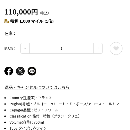
110,000円
（税込）
積算 1,000 マイル (1倍)
在庫
購入数：
返品・キャンセルについてはこちら
Country(生産国)
: フランス
Region(地域)
: ブルゴーニュ/コート・ド・ボーヌ/アロース・コルトン
Cepage(品種)
: ピノ・ノワール
Classification(格付)
: 特級（グラン・クリュ）
Volume(容量)
: 750ml
Type(タイプ)
: 赤ワイン