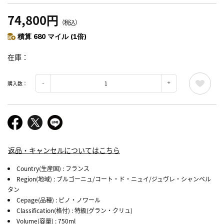
74,800円
（税込）
積算 680 マイル (1倍)
在庫
購入数：
返品・キャンセルについてはこちら
Country(生産国)
: フランス
Region(地域)
: ブルゴーニュ/コート・ド・ニュイ/ジュヴレ・シャンベル
タン
Cepage(品種)
: ピノ・ノワール
Classification(格付)
: 特級(グラン・クリュ)
Volume(容量)
: 750ml