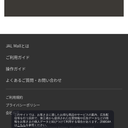
JAL Mallとは
ご利用ガイド
操作ガイド
よくあるご質問・お問い合わせ
ご利用規約
プライバシーポリシー
会社概要
このサイトでは、お客さまに適したお得な商品やサービスの案内、広告配
信等を行う目的で、第三者から提供された位置情報や広告データなどの情
報をお客さまの個人データと結びつけて利用する場合があります。詳細Q&A
は
こちら
を参照ください。
Copyright©Japan Airlines. All rights reserved.