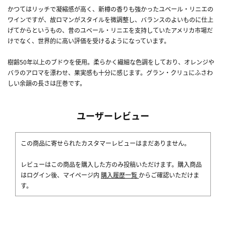
かつてはリッチで凝縮感が高く、新樽の香りも強かったユベール・リニエの
ワインですが、故ロマンがスタイルを微調整し、バランスのよいものに仕上
げてからというもの、昔のユベール・リニエを支持していたアメリカ市場だ
けでなく、世界的に高い評価を受けるようになっています。
樹齢50年以上のブドウを使用。柔らかく繊細な色調をしており、オレンジや
バラのアロマを漂わせ、果実感も十分に感じます。グラン・クリュにふさわ
しい余韻の長さは圧巻です。
ユーザーレビュー
この商品に寄せられたカスタマーレビューはまだありません。
レビューはこの商品を購入した方のみ投稿いただけます。購入商品
はログイン後、マイページ内
購入履歴一覧
からご確認いただけま
す。