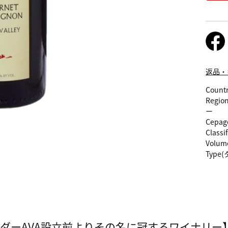
返品・
Count
Regio
ー
Cepag
Classi
Volum
Type
ーダーAVA設立前よりその名に冠するワイナリー