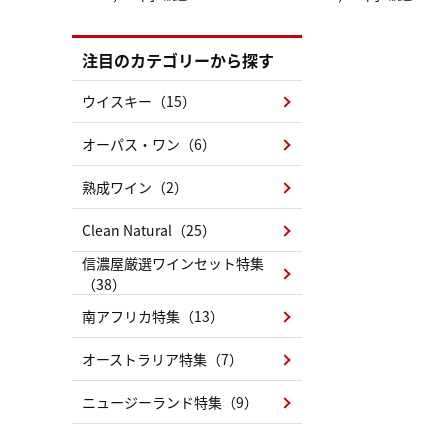
（LC）スカーフ柄
注目のカテゴリーから探す
ウイスキー（15）
オーパス・ワン（6）
熟成ワイン（2）
Clean Natural（25）
信濃屋厳選ワインセット特集
（38）
南アフリカ特集（13）
オーストラリア特集（7）
ニュージーランド特集（9）