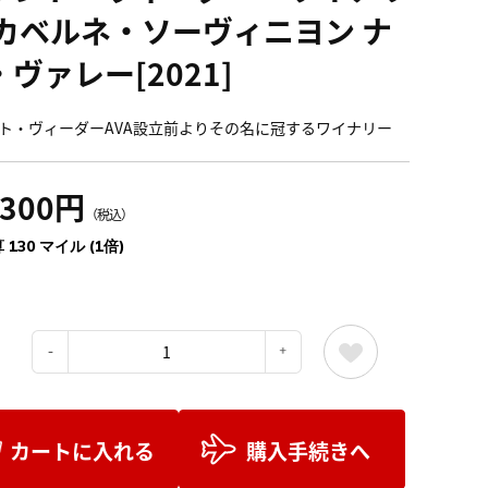
 カベルネ・ソーヴィニヨン ナ
ヴァレー[2021]
ト・ヴィーダーAVA設立前よりその名に冠するワイナリー
,300円
（税込）
 130 マイル (1倍)
：
カートに入れる
購入手続きへ