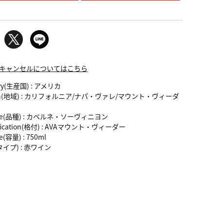
キャンセルについてはこちら
ry(生産国)
: アメリカ
n(地域)
: カリフォルニア/ナパ・ヴァレ/マウント・ヴィーダ
e(品種)
: カベルネ・ソーヴィニヨン
fication(格付)
: AVAマウント・ヴィーダー
e(容量)
: 750ml
(タイプ)
: 赤ワイン
】