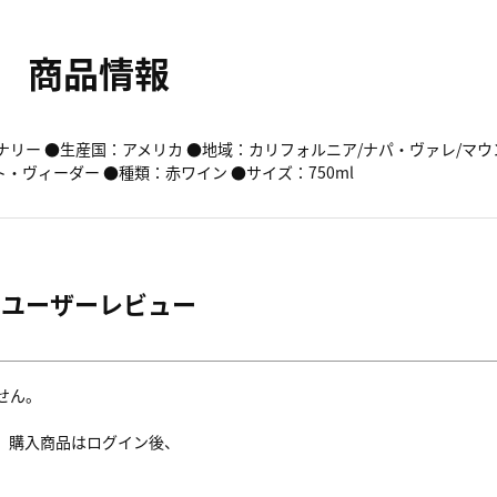
商品情報
ナリー ●生産国：アメリカ ●地域：カリフォルニア/ナパ・ヴァレ/マ
・ヴィーダー ●種類：赤ワイン ●サイズ：750ml
ユーザーレビュー
せん。
。購入商品はログイン後、