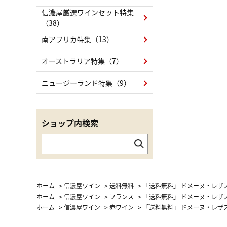
信濃屋厳選ワインセット特集
（38）
南アフリカ特集（13）
オーストラリア特集（7）
ニュージーランド特集（9）
ショップ内検索
ホーム
>
信濃屋ワイン
>
送料無料
>
「送料無料」 ドメーヌ・レザス
ホーム
>
信濃屋ワイン
>
フランス
>
「送料無料」 ドメーヌ・レザス
ホーム
>
信濃屋ワイン
>
赤ワイン
>
「送料無料」 ドメーヌ・レザス