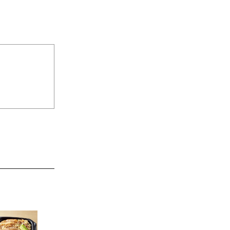
JAL特製オリジナルビーフカ
レー 200g×11食セット