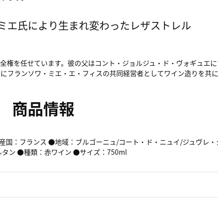
ミエ氏により生まれ変わったレザストレル
全権を任せています。彼の父はコント・ジョルジュ・ド・ヴォギュエに
緒にフランソワ・ミエ・エ・フィスの共同経営者としてワイン造りを共に
商品情報
生産国：フランス ●地域：ブルゴーニュ/コート・ド・ニュイ/ジュヴレ
ン ●種類：赤ワイン ●サイズ：750ml