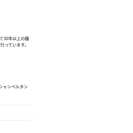
て30年以上の醸
行っています。
・シャンベルタン