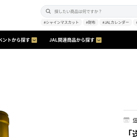
#シャインマスカット
#財布
#JALカレンダー
ベントから探す
JAL関連商品から探す
「