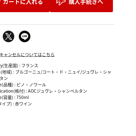
カートに入れる
購入手続きへ
キャンセルについてはこちら
ry(生産国)
: フランス
n(地域)
: ブルゴーニュ/コート・ド・ニュイ/ジュヴレ・シャ
タン
e(品種)
: ピノ・ノワール
fication(格付)
: AOCジュヴレ・シャンベルタン
e(容量)
: 750ml
(タイプ)
: 赤ワイン