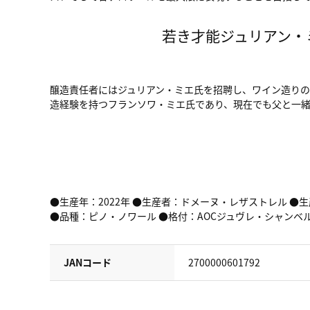
若き才能ジュリアン・
醸造責任者にはジュリアン・ミエ氏を招聘し、ワイン造りの
造経験を持つフランソワ・ミエ氏であり、現在でも父と一
●生産年：2022年 ●生産者：ドメーヌ・レザストレル ●
●品種：ピノ・ノワール ●格付：AOCジュヴレ・シャンベルタ
JANコード
2700000601792