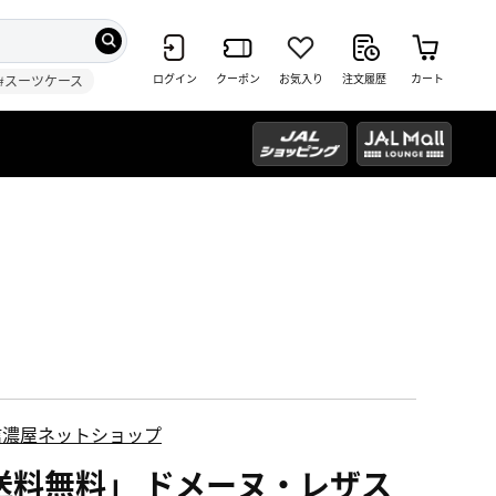
ログイン
クーポン
お気入り
注文履歴
カート
#スーツケース
信濃屋ネットショップ
送料無料」 ドメーヌ・レザス