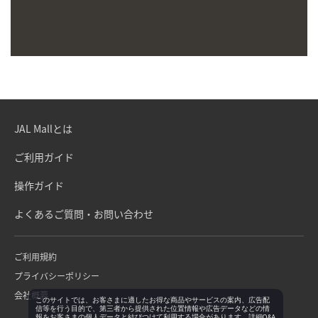
JAL Mallとは
ご利用ガイド
操作ガイド
よくあるご質問・お問い合わせ
ご利用規約
プライバシーポリシー
会社概要
このサイトでは、お客さまに適したお得な商品やサービスの案内、広告配
信等を行う目的で、第三者から提供された位置情報や広告データなどの情
報をお客さまの個人データと結びつけて利用する場合があります。詳細Q&A