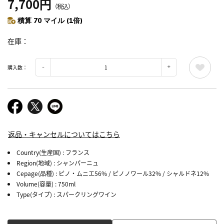
7,700円
（税込）
積算 70 マイル (1倍)
在庫
購入数：
返品・キャンセルについてはこちら
Country(生産国)
: フランス
Region(地域)
: シャンパーニュ
Cepage(品種)
: ピノ・ムニエ56% / ピノノワール32% / シャルドネ12%
Volume(容量)
: 750ml
Type(タイプ)
: スパークリングワイン