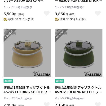
カバー AS2OV GAS CAN
ー AS2OV PORTABLE STICK
COVER for 250g PLATE OD缶
BURNER ポータブルスティッ
ギャレリア Bag＆Luggage
ギャレリア Bag＆Luggage
カバー 250用 OD缶 カバー スチ
クバーナー 携帯用 高火力 ライ
5,500
3,850
ール 鉄 プレート ロゴ 燕三条 燕
ター 調理 料理 火器 ロック機能
円
（税込）
円
（税込）
市 日本製 アウトドア キャンプ
付き 軽量 スリム キャンプ BBQ
積算 50 マイル (1倍)
積算 35 マイル (1倍)
用品 302100
アウトドア ブランド ASSOV
472200
正規品1年保証 アッソブ ケトル
正規品1年保証 アッソブ ケトル
AS2OV FOLDING KETTLE フォ
AS2OV FOLDING KETTLE フォ
ールディング ケトル 折りたた
ールディング ケトル 折りたた
ギャレリア Bag＆Luggage
ギャレリア Bag＆Luggage
み やかん ポット 1L 1000ml シ
み やかん ポット 1L 1000ml シ
7,150
7,150
リコン 小型 直火 軽量 コンパク
リコン 小型 直火 軽量 コンパク
円
（税込）
円
（税込）