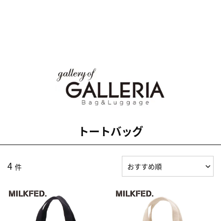
トートバッグ
4
件