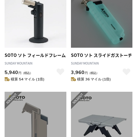
SOTO ソト フィールドフレーム
SOTO ソト スライドガストーチ
SUNDAY MOUNTAIN
SUNDAY MOUNTAIN
5,940
3,960
円
（税込）
円
（税込）
積算 54 マイル (1倍)
積算 36 マイル (1倍)