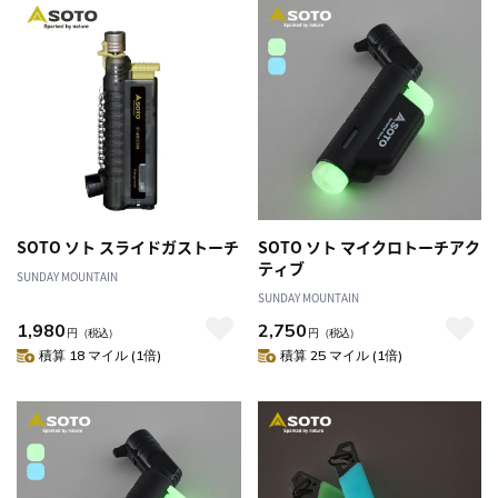
SOTO ソト スライドガストーチ
SOTO ソト マイクロトーチアク
ティブ
SUNDAY MOUNTAIN
SUNDAY MOUNTAIN
1,980
2,750
円
（税込）
円
（税込）
積算 18 マイル (1倍)
積算 25 マイル (1倍)