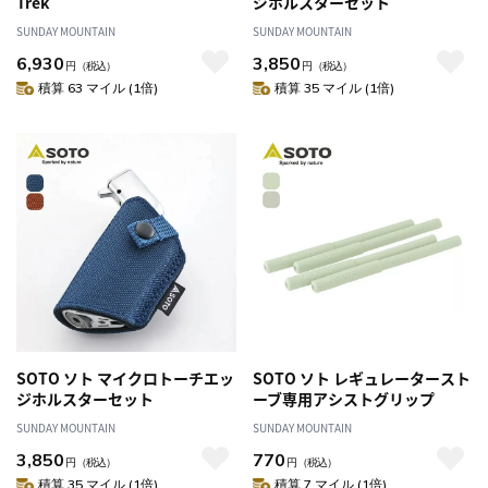
Trek
ジホルスターセット
SUNDAY MOUNTAIN
SUNDAY MOUNTAIN
6,930
3,850
円
（税込）
円
（税込）
積算 63 マイル (1倍)
積算 35 マイル (1倍)
SOTO ソト マイクロトーチエッ
SOTO ソト レギュレータースト
ジホルスターセット
ーブ専用アシストグリップ
SUNDAY MOUNTAIN
SUNDAY MOUNTAIN
3,850
770
円
（税込）
円
（税込）
積算 35 マイル (1倍)
積算 7 マイル (1倍)