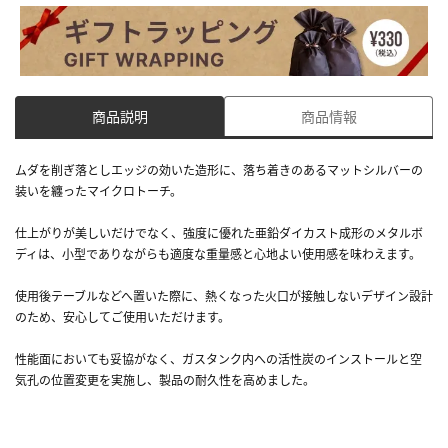
商品説明
商品情報
ムダを削ぎ落としエッジの効いた造形に、落ち着きのあるマットシルバーの
装いを纏ったマイクロトーチ。
仕上がりが美しいだけでなく、強度に優れた亜鉛ダイカスト成形のメタルボ
ディは、小型でありながらも適度な重量感と心地よい使用感を味わえます。
使用後テーブルなどへ置いた際に、熱くなった火口が接触しないデザイン設計
のため、安心してご使用いただけます。
性能面においても妥協がなく、ガスタンク内への活性炭のインストールと空
気孔の位置変更を実施し、製品の耐久性を高めました。