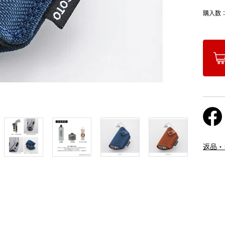
購入数
返品・