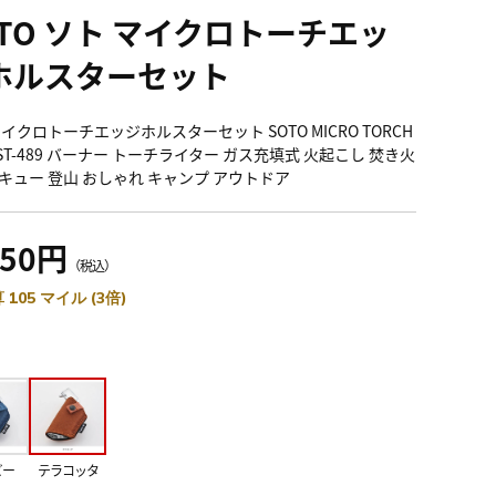
OTO ソト マイクロトーチエッ
ホルスターセット
イクロトーチエッジホルスターセット SOTO MICRO TORCH
 ST-489 バーナー トーチライター ガス充填式 火起こし 焚き火
キュー 登山 おしゃれ キャンプ アウトドア
850円
（税込）
 105 マイル (3倍)
ビー
テラコッタ