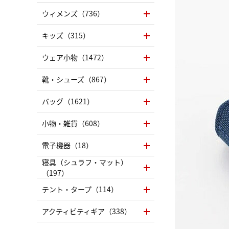
ウィメンズ（736）
キッズ（315）
ウェア小物（1472）
靴・シューズ（867）
バッグ（1621）
小物・雑貨（608）
電子機器（18）
寝具（シュラフ・マット）
（197）
テント・タープ（114）
アクティビティギア（338）