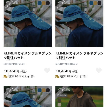
KEIMEN カイメン フルヤプラン
KEIMEN カイメン フルヤプラン
ツ別注ハット
ツ別注ハット
SUNDAY MOUNTAIN
SUNDAY MOUNTAIN
10,450
10,450
円
（税込）
円
（税込）
積算 95 マイル (1倍)
積算 95 マイル (1倍)