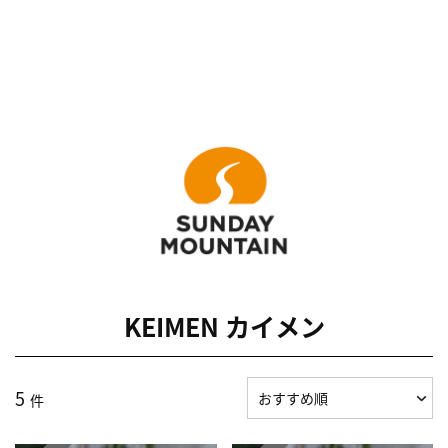
KEIMEN カイメン
5
件