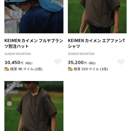
KEIMEN カイメン フルヤプラン
KEIMEN カイメン エアファンT
ツ別注ハット
シャツ
SUNDAY MOUNTAIN
SUNDAY MOUNTAIN
10,450
35,200
円
（税込）
円
（税込）
積算 95 マイル (1倍)
積算 320 マイル (1倍)