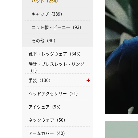
ハット（254）
キャップ（389）
ニット帽・ビーニー（93）
その他（40）
靴下・レッグウェア（343）
時計・ブレスレット・リング
（1）
手袋（130）
ヘッドアクセサリー（21）
アイウェア（95）
ネックウェア（50）
アームカバー（40）