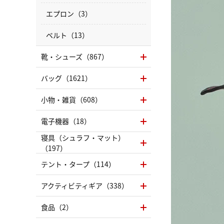
エプロン（3）
ベルト（13）
靴・シューズ（867）
バッグ（1621）
小物・雑貨（608）
電子機器（18）
寝具（シュラフ・マット）
（197）
テント・タープ（114）
アクティビティギア（338）
食品（2）