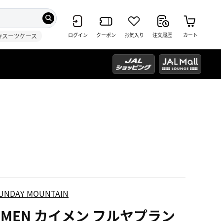
ログイン
クーポン
お気入り
注文履歴
カート
#スーツケース
UNDAY MOUNTAIN
EIMEN カイメン フルヤプラン