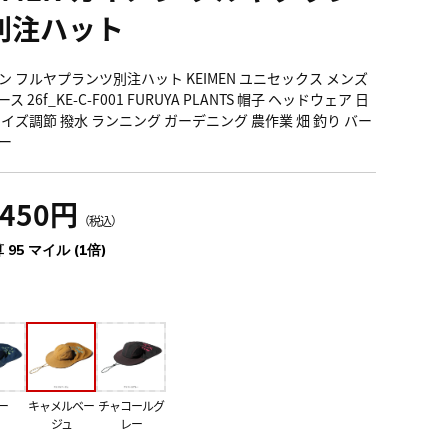
別注ハット
ン フルヤプランツ別注ハット KEIMEN ユニセックス メンズ
ス 26f_KE-C-F001 FURUYA PLANTS 帽子 ヘッドウェア 日
サイズ調節 撥水 ランニング ガーデニング 農作業 畑 釣り バー
ー
,450円
（税込）
 95 マイル (1倍)
ー
キャメルベー
チャコールグ
ジュ
レー