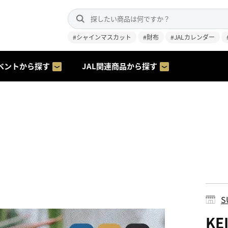
#シャインマスカット
#財布
#JALカレンダー
ベントから探す
JAL関連商品から探す
S
K