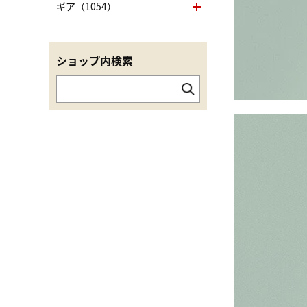
ギア（1054）
ショップ内検索