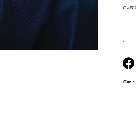
購入数
返品・