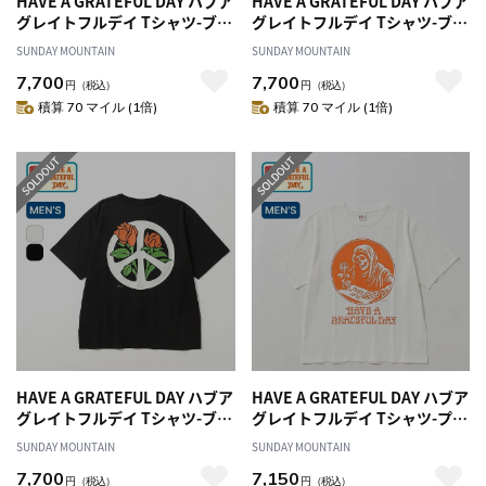
HAVE A GRATEFUL DAY ハブア
HAVE A GRATEFUL DAY ハブア
グレイトフルデイ Tシャツ-ブル
グレイトフルデイ Tシャツ-ブル
ーミングピース
ーミングピース
SUNDAY MOUNTAIN
SUNDAY MOUNTAIN
7,700
7,700
円
（税込）
円
（税込）
積算 70 マイル (1倍)
積算 70 マイル (1倍)
HAVE A GRATEFUL DAY ハブア
HAVE A GRATEFUL DAY ハブア
グレイトフルデイ Tシャツ-ブル
グレイトフルデイ Tシャツ-プレ
ーミングピース
イデッド
SUNDAY MOUNTAIN
SUNDAY MOUNTAIN
7,700
7,150
円
（税込）
円
（税込）