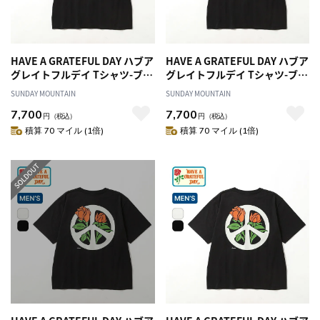
HAVE A GRATEFUL DAY ハブア
HAVE A GRATEFUL DAY ハブア
グレイトフルデイ Tシャツ-ブル
グレイトフルデイ Tシャツ-ブル
ーミングピース
ーミングピース
SUNDAY MOUNTAIN
SUNDAY MOUNTAIN
7,700
7,700
円
（税込）
円
（税込）
積算 70 マイル (1倍)
積算 70 マイル (1倍)