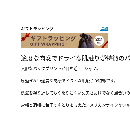
ギフトラッピング
詳細
適度な肉感でドライな肌触りが特徴のバ
大胆なバックプリントが目を惹くTシャツ。
厚過ぎない適度な肉感でドライな肌触りが特徴です。
洗濯を繰り返してもくたりにくい丈夫さだけでなく風合い
身幅と肩幅に若干のゆとりを与えたアメリカンライクなシ