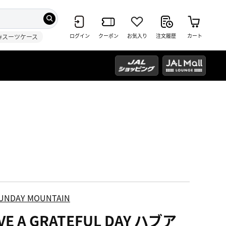
ログイン
クーポン
お気入り
注文履歴
カート
#スーツケース
UNDAY MOUNTAIN
VE A GRATEFUL DAY ハブア