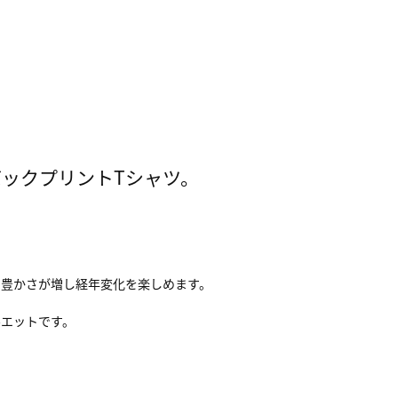
ックプリントTシャツ。
の豊かさが増し経年変化を楽しめます。
ルエットです。