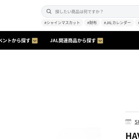
#シャインマスカット
#財布
#JALカレンダー
ベントから探す
JAL関連商品から探す
S
HA