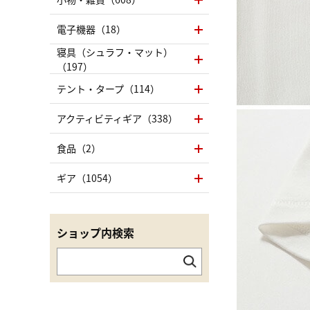
電子機器（18）
寝具（シュラフ・マット）
（197）
テント・タープ（114）
アクティビティギア（338）
食品（2）
ギア（1054）
ショップ内検索