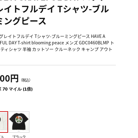
レイトフルデイ Tシャツ-ブル
ミングピース
グレイトフルデイ Tシャツ-ブルーミングピース HAVE A
FUL DAY T-shirt blooming peace メンズ GDC0460BLMP ト
 ティシャツ 半袖 カットソー クルーネック キャンプ アウト
700円
（税込）
 70 マイル (1倍)
イト
ブラック