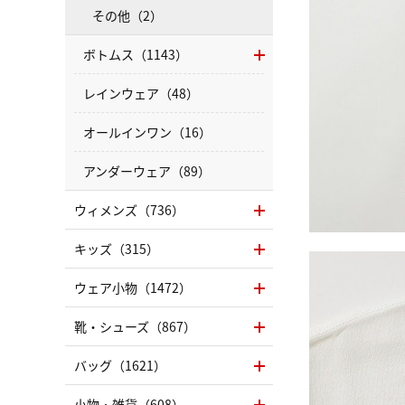
その他（2）
ボトムス（1143）
レインウェア（48）
オールインワン（16）
アンダーウェア（89）
ウィメンズ（736）
キッズ（315）
ウェア小物（1472）
靴・シューズ（867）
バッグ（1621）
小物・雑貨（608）