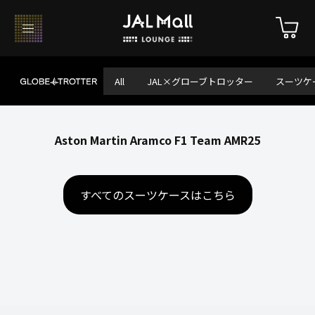
All
JAL×グローブトロッター
スーツケ
Aston Martin Aramco F1 Team AMR25
すべてのスーツケースはこちら