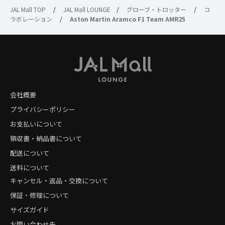
JAL Mall TOP
/
JAL Mall LOUNGE
/
グローブ・トロッター
/
コ
ラボレーション
/
Aston Martin Aramco F1 Team AMR25
会社概要
プライバシーポリシー
お支払いについて
領収書・納品書について
配送について
送料について
キャンセル・返品・交換について
保証・修理について
サイズガイド
お問い合わせ先