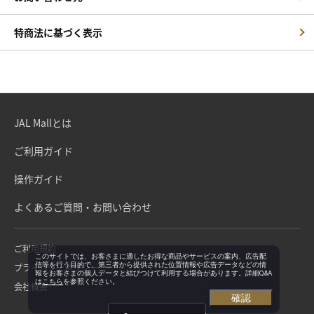
特商法に基づく表示
JAL Mallとは
ご利用ガイド
操作ガイド
よくあるご質問・お問い合わせ
ご利用規約
このサイトでは、お客さまに適したお得な商品やサービスの案内、広告配
信等を行う目的で、第三者から提供された位置情報や広告データなどの情
プライバシーポリシー
報をお客さまの個人データと結びつけて利用する場合があります。詳細Q&A
は
こちら
を参照ください。
会社概要
確認