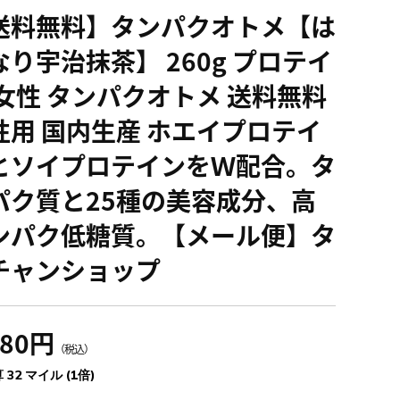
送料無料】タンパクオトメ【は
なり宇治抹茶】 260g プロテイ
 女性 タンパクオトメ 送料無料
性用 国内生産 ホエイプロテイ
とソイプロテインをＷ配合。タ
パク質と25種の美容成分、高
ンパク低糖質。【メール便】タ
チャンショップ
480円
（税込）
 32 マイル (1倍)