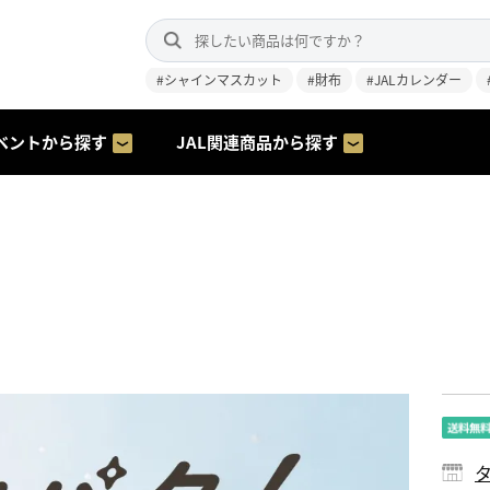
#シャインマスカット
#財布
#JALカレンダー
ベントから探す
JAL関連商品から探す