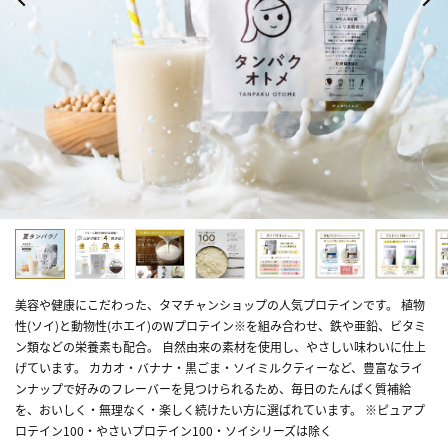
美容や健康にこだわった、タマチャンショップの人気プロテインです。 植物
性(ソイ)と動物性(ホエイ)のWプロテイン※を組み合わせ、鉄や亜鉛、ビタミ
ン類などの栄養素も配合。 自然由来の素材を使用し、やさしい味わいに仕上
げています。 カカオ・バナナ・黒ごま・ソイミルクティーなど、豊富なライ
ンナップで好みのフレーバーを見つけられるため、毎日のたんぱく質補給
を、おいしく・無理なく・楽しく続けたい方に選ばれています。 ※ピュアプ
ロテイン100・やさいプロテイン100・ソイシリーズは除く