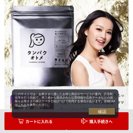
このサイトでは、お客さまに適したお得な商品やサービスの案内、広告配
信等を行う目的で、第三者から提供された位置情報や広告データなどの情
報をお客さまの個人データと結びつけて利用する場合があります。詳細Q&A
は
こちら
を参照ください。
確認
購入手続きへ