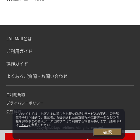
JAL Mallとは
ご利用ガイド
操作ガイド
よくあるご質問・お問い合わせ
ご利用規約
プライバシーポリシー
会社概要
このサイトでは、お客さまに適したお得な商品やサービスの案内、広告配
信等を行う目的で、第三者から提供された位置情報や広告データなどの情
報をお客さまの個人データと結びつけて利用する場合があります。詳細Q&A
は
こちら
を参照ください。
Copyright©Japan Airlines. All rights reserved.
確認