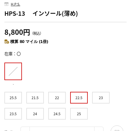
H.P.S.
HPS-13 インソール(薄め)
8,800円
（税込）
積算 80 マイル (1倍)
在庫
〇
-
25.5
21.5
22
22.5
23
23.5
24
24.5
25