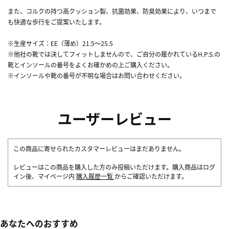
また、コルクの持つ高クッション製、抗菌効果、防臭効果により、いつまで
も快適な歩行をご提案いたします。
※生産サイズ：EE（薄め）21.5～25.5
※他社の靴では決してフィットしませんので、ご自分の履かれているH.P.S.の
靴とインソールの番号をよくお確かめの上ご購入ください。
※インソールや靴の番号が不明な場合はお問い合わせください。
ユーザーレビュー
この商品に寄せられたカスタマーレビューはまだありません。
レビューはこの商品を購入した方のみ投稿いただけます。購入商品はログ
イン後、マイページ内
購入履歴一覧
からご確認いただけます。
あなたへのおすすめ