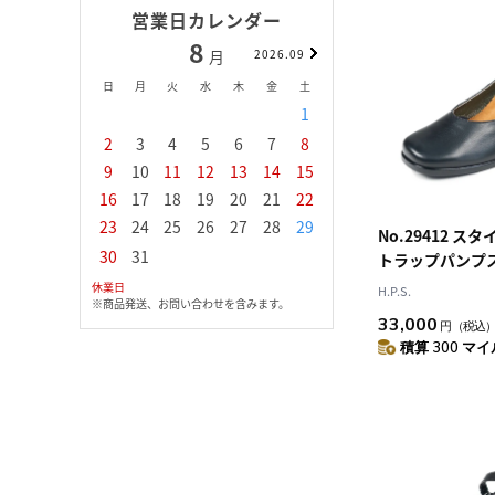
営業日カレンダー
8
9
月
2026.09
月
日
月
火
水
木
金
土
日
月
火
水
1
1
2
3
2
3
4
5
6
7
8
6
7
8
9
1
9
10
11
12
13
14
15
13
14
15
16
1
16
17
18
19
20
21
22
20
21
22
23
2
23
24
25
26
27
28
29
27
28
29
30
No.29412 
30
31
トラップパンプ
休業日
H.P.S.
※商品発送、お問い合わせを含みます。
33,000
円
（税込
積算 300 マイル