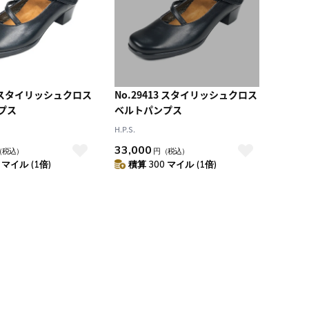
13 スタイリッシュクロス
No.29413 スタイリッシュクロス
プス
ベルトパンプス
H.P.S.
33,000
（税込）
円
（税込）
 マイル (1倍)
積算 300 マイル (1倍)