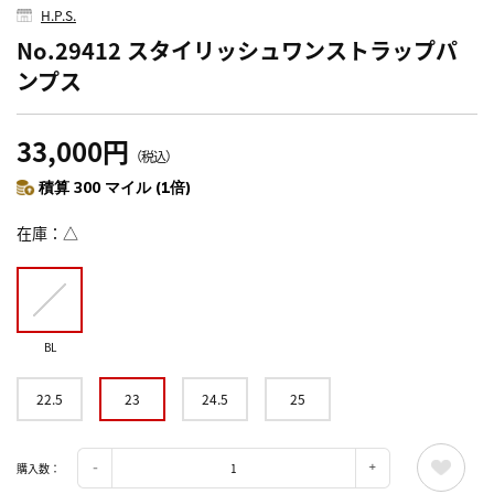
H.P.S.
No.29412 スタイリッシュワンストラップパ
ンプス
33,000円
（税込）
積算 300 マイル (1倍)
在庫
△
BL
22.5
23
24.5
25
購入数：