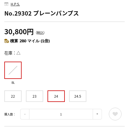
H.P.S.
No.29302 プレーンパンプス
30,800円
（税込）
積算 280 マイル (1倍)
在庫
△
BL
22
23
24
24.5
購入数：