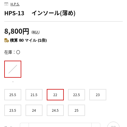
H.P.S.
HPS-13 インソール(薄め)
8,800円
（税込）
積算 80 マイル (1倍)
在庫
〇
-
25.5
21.5
22
22.5
23
23.5
24
24.5
25