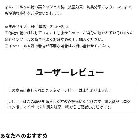
また、コルクの持つ高クッション製、抗菌効果、防臭効果により、いつまで
も快適な歩行をご提案いたします。
※生産サイズ：EE（薄め）21.5～25.5
※他社の靴では決してフィットしませんので、ご自分の履かれているH.P.S.の
靴とインソールの番号をよくお確かめの上ご購入ください。
※インソールや靴の番号が不明な場合はお問い合わせください。
ユーザーレビュー
この商品に寄せられたカスタマーレビューはまだありません。
レビューはこの商品を購入した方のみ投稿いただけます。購入商品はログ
イン後、マイページ内
購入履歴一覧
からご確認いただけます。
あなたへのおすすめ