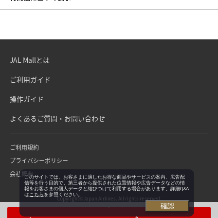
JAL Mallとは
ご利用ガイド
操作ガイド
よくあるご質問・お問い合わせ
ご利用規約
プライバシーポリシー
会社概要
このサイトでは、お客さまに適したお得な商品やサービスの案内、広告配
信等を行う目的で、第三者から提供された位置情報や広告データなどの情
報をお客さまの個人データと結びつけて利用する場合があります。詳細Q&A
は
こちら
を参照ください。
Copyright©Japan Airlines. All rights reserved.
確認