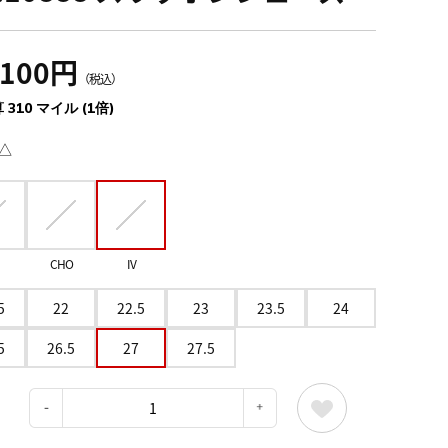
,100円
（税込）
 310 マイル (1倍)
△
CHO
IV
5
22
22.5
23
23.5
24
5
26.5
27
27.5
：