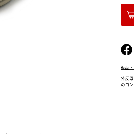
返品・
外反母
のコン