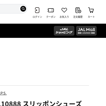
ログイン
クーポン
お気入り
注文履歴
カート
P.S.
.10888 スリッポンシューズ