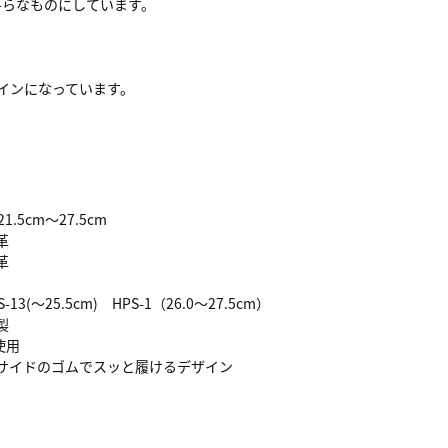
平らなものにしています。
インになっています。
1.5cm～27.5cm
革
革
3(～25.5cm) HPS-1（26.0～27.5cm）
製
使用
両サイドのゴムでスッと履けるデザイン