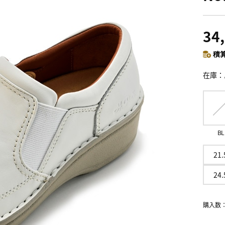
34
積算
在庫
BL
21.
24.
購入数