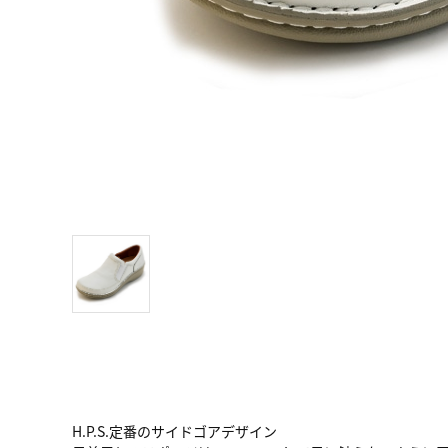
H.P.S.定番のサイドゴアデザイン