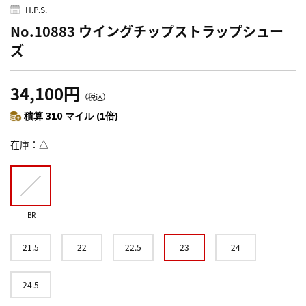
H.P.S.
No.10883 ウイングチップストラップシュー
ズ
34,100円
（税込）
積算 310 マイル (1倍)
在庫
△
BR
21.5
22
22.5
23
24
24.5