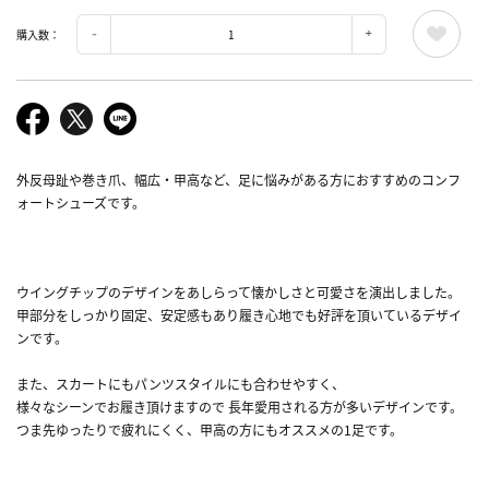
購入数：
外反母趾や巻き爪、幅広・甲高など、足に悩みがある方におすすめのコンフ
ォートシューズです。
ウイングチップのデザインをあしらって懐かしさと可愛さを演出しました。
甲部分をしっかり固定、安定感もあり履き心地でも好評を頂いているデザイ
ンです。
また、スカートにもパンツスタイルにも合わせやすく、
様々なシーンでお履き頂けますので 長年愛用される方が多いデザインです。
つま先ゆったりで疲れにくく、甲高の方にもオススメの1足です。