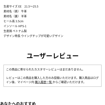
生産サイズ EE 21.5～25.5
素材名（表） 牛革
素材名（裏） 羊革
ヒール高 3.5cm
インソール HPS-1
生産国 ベトナム製
デザイン特長 ウイングチップが可愛いデザイン
ユーザーレビュー
この商品に寄せられたカスタマーレビューはまだありません。
レビューはこの商品を購入した方のみ投稿いただけます。購入商品はログ
イン後、マイページ内
購入履歴一覧
からご確認いただけます。
あなたへのおすすめ