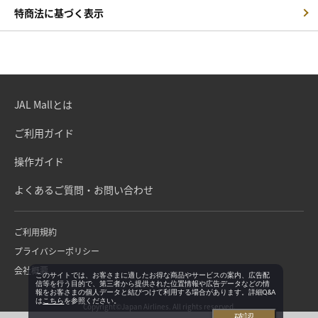
特商法に基づく表示
JAL Mallとは
ご利用ガイド
操作ガイド
よくあるご質問・お問い合わせ
ご利用規約
プライバシーポリシー
会社概要
このサイトでは、お客さまに適したお得な商品やサービスの案内、広告配
信等を行う目的で、第三者から提供された位置情報や広告データなどの情
報をお客さまの個人データと結びつけて利用する場合があります。詳細Q&A
は
こちら
を参照ください。
Copyright©Japan Airlines. All rights reserved.
確認