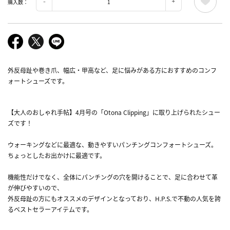
購入数：
外反母趾や巻き爪、幅広・甲高など、足に悩みがある方におすすめのコンフ
ォートシューズです。
【大人のおしゃれ手帖】4月号の「Otona Clipping」に取り上げられたシュー
ズです！
ウォーキングなどに最適な、動きやすいパンチングコンフォートシューズ。
ちょっとしたお出かけに最適です。
機能性だけでなく、全体にパンチングの穴を開けることで、足に合わせて革
が伸びやすいので、
外反母趾の方にもオススメのデザインとなっており、H.P.S.で不動の人気を誇
るベストセラーアイテムです。