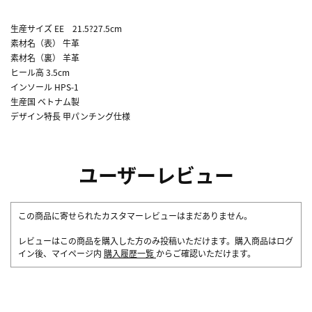
生産サイズ EE 21.5?27.5cm
素材名（表） 牛革
素材名（裏） 羊革
ヒール高 3.5cm
インソール HPS-1
生産国 ベトナム製
デザイン特長 甲パンチング仕様
ユーザーレビュー
この商品に寄せられたカスタマーレビューはまだありません。
レビューはこの商品を購入した方のみ投稿いただけます。購入商品はログ
イン後、マイページ内
購入履歴一覧
からご確認いただけます。