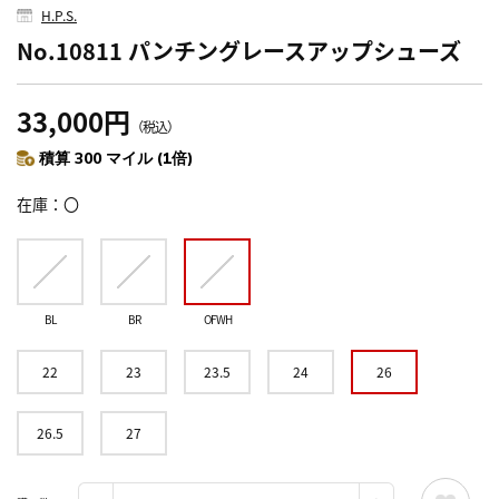
H.P.S.
No.10811 パンチングレースアップシューズ
33,000円
（税込）
積算 300 マイル (1倍)
在庫
〇
BL
BR
OFWH
22
23
23.5
24
26
26.5
27