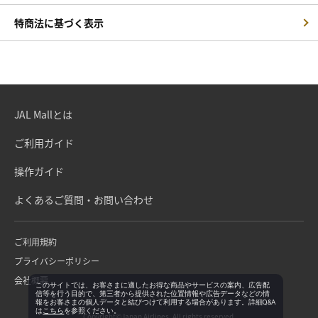
特商法に基づく表示
JAL Mallとは
ご利用ガイド
操作ガイド
よくあるご質問・お問い合わせ
ご利用規約
プライバシーポリシー
会社概要
このサイトでは、お客さまに適したお得な商品やサービスの案内、広告配
信等を行う目的で、第三者から提供された位置情報や広告データなどの情
報をお客さまの個人データと結びつけて利用する場合があります。詳細Q&A
は
こちら
を参照ください。
Copyright©Japan Airlines. All rights reserved.