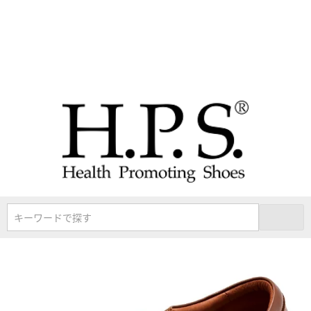
キーワードで探す