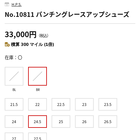
H.P.S.
No.10811 パンチングレースアップシューズ
33,000円
（税込）
積算 300 マイル (1倍)
在庫
〇
BL
BR
21.5
22
22.5
23
23.5
24
24.5
25
26
26.5
27
27.5