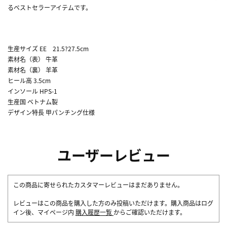
るベストセラーアイテムです。
生産サイズ EE 21.5?27.5cm
素材名（表） 牛革
素材名（裏） 羊革
ヒール高 3.5cm
インソール HPS-1
生産国 ベトナム製
デザイン特長 甲パンチング仕様
ユーザーレビュー
この商品に寄せられたカスタマーレビューはまだありません。
レビューはこの商品を購入した方のみ投稿いただけます。購入商品はログ
イン後、マイページ内
購入履歴一覧
からご確認いただけます。