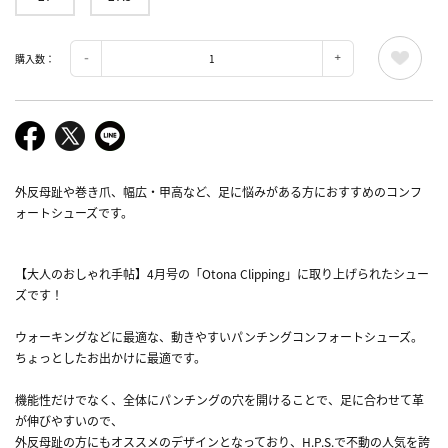
購入数：
外反母趾や巻き爪、幅広・甲高など、足に悩みがある方におすすめのコンフ
ォートシューズです。
【大人のおしゃれ手帖】4月号の「Otona Clipping」に取り上げられたシュー
ズです！
ウォーキングなどに最適な、動きやすいパンチングコンフォートシューズ。
ちょっとしたお出かけに最適です。
機能性だけでなく、全体にパンチングの穴を開けることで、足に合わせて革
が伸びやすいので、
外反母趾の方にもオススメのデザインとなっており、H.P.S.で不動の人気を誇