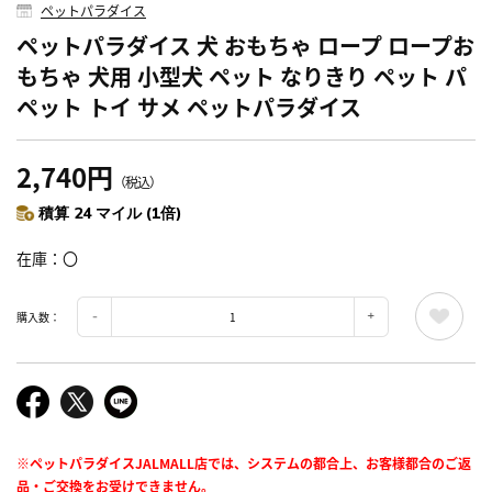
ペットパラダイス
ペットパラダイス 犬 おもちゃ ロープ ロープお
もちゃ 犬用 小型犬 ペット なりきり ペット パ
ペット トイ サメ ペットパラダイス
2,740円
（税込）
積算 24 マイル (1倍)
在庫
〇
購入数：
※ペットパラダイスJALMALL店では、システムの都合上、お客様都合のご返
品・ご交換をお受けできません。