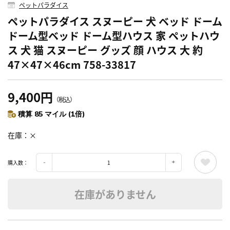
ペットパラダイス
ペットパラダイス スヌーピー 犬 ベッド ドーム
ドーム型ベッド ドーム型ハウス 家 ペットハウ
ス 犬 猫 スヌーピー グッズ 顔 ハウス 大 約
47×47×46cm 758-33817
9,400円
（税込）
積算 85 マイル (1倍)
在庫
×
購入数：
在庫がありません