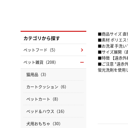
■商品サイズ 直径
カテゴリから探す
■素材 ポリエステ
■お洗濯 手洗い
ペットフード（5）
■サイズ展開（直径
■特徴 【遠赤
ペット雑貨（208）
■ご注意 *遠赤
蛍光洗剤を使用
猫用品（3）
カートクッション（6）
ペットカート（8）
ベッド＆ハウス（16）
犬用おもちゃ（30）