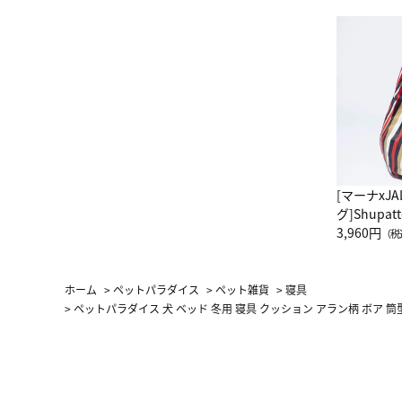
[マーナxJ
グ]Shup
グ Drop 
3,960円
（税
（LC）ス
ホーム
>
ペットパラダイス
>
ペット雑貨
>
寝具
>
ペットパラダイス 犬 ベッド 冬用 寝具 クッション アラン柄 ボア 筒