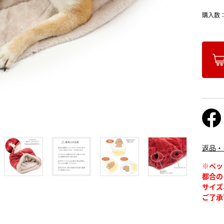
購入数
返品・
※ペッ
都合の
サイズ
ご了承