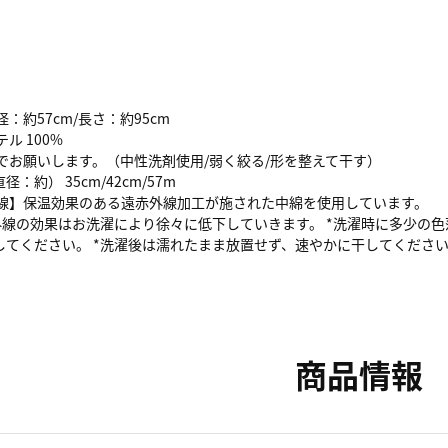
：約57cm/長さ：約95cm
ル 100%
でお願いします。（中性洗剤使用/弱く絞る/形を整えて干す）
：約） 35cm/42cm/57m
外線】保温効果のある遠赤外線加工が施された中綿を使用しています。
外線の効果はお洗濯により徐々に低下していきます。 *洗濯時に多少の
してください。 *洗濯後は濡れたまま放置せず、速やかに干してくださ
商品情報