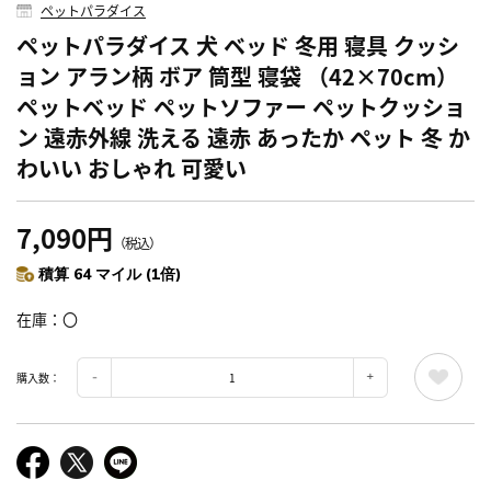
ペットパラダイス
ペットパラダイス 犬 ベッド 冬用 寝具 クッシ
ョン アラン柄 ボア 筒型 寝袋 （42×70cm）
ペットベッド ペットソファー ペットクッショ
ン 遠赤外線 洗える 遠赤 あったか ペット 冬 か
わいい おしゃれ 可愛い
7,090円
（税込）
積算 64 マイル (1倍)
在庫
〇
購入数：