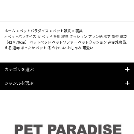
カーフ柄
ホーム
>
ペットパラダイス
>
ペット雑貨
>
寝具
>
ペットパラダイス 犬 ベッド 冬用 寝具 クッション アラン柄 ボア 筒型 寝袋
（42×70cm） ペットベッド ペットソファー ペットクッション 遠赤外線 洗
える 遠赤 あったか ペット 冬 かわいい おしゃれ 可愛い
カテゴリを選ぶ
ジャンルを選ぶ