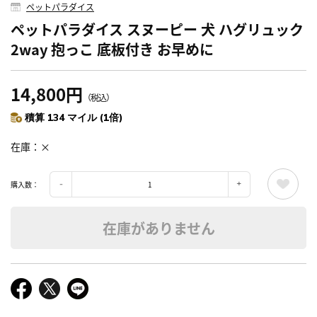
ペットパラダイス
ペットパラダイス スヌーピー 犬 ハグリュック
2way 抱っこ 底板付き お早めに
14,800円
（税込）
積算 134 マイル (1倍)
在庫
×
購入数：
在庫がありません