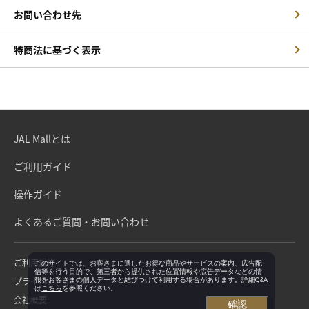
お問い合わせ先
特商法に基づく表示
JAL Mallとは
ご利用ガイド
操作ガイド
よくあるご質問・お問い合わせ
ご利用規約
このサイトでは、お客さまに適したお得な商品やサービスの案内、広告配
信等を行う目的で、第三者から提供された位置情報や広告データなどの情
プライバシーポリシー
報をお客さまの個人データと結びつけて利用する場合があります。詳細Q&A
は
こちら
を参照ください。
会社概要
確認