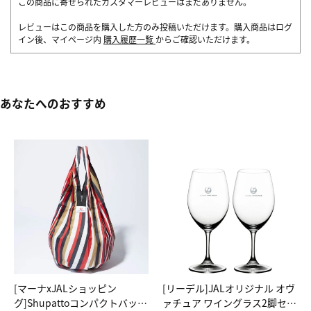
この商品に寄せられたカスタマーレビューはまだありません。
レビューはこの商品を購入した方のみ投稿いただけます。購入商品はログ
イン後、マイページ内
購入履歴一覧
からご確認いただけます。
あなたへのおすすめ
[マーナxJALショッピン
[リーデル]JALオリジナル オヴ
グ]Shupattoコンパクトバッグ
ァチュア ワイングラス2脚セッ