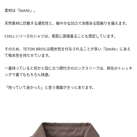
素材は「DotAir」。
天然素材に匹敵する通気性と、細やかな凹凸で涼感ある肌触りを備えます。
CHILLシリーズのシャツは、素肌に直接着ることも想定しています。
そのため、TETON BROS.は撥水性を付与されることが多い「DotAir」にあえ
て吸水性を持たせています。
一着持っていると何かと役に立つ襟付きのロングスリーブは、旅先のトレッキ
ングで着てももちろん快適。
「持っていて良かった」と思う場面がきっとあります。