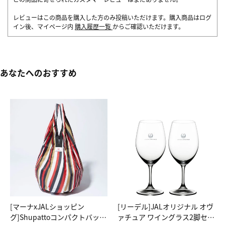
レビューはこの商品を購入した方のみ投稿いただけます。購入商品はログ
イン後、マイページ内
購入履歴一覧
からご確認いただけます。
あなたへのおすすめ
[マーナxJALショッピン
[リーデル]JALオリジナル オヴ
グ]Shupattoコンパクトバッグ
ァチュア ワイングラス2脚セッ