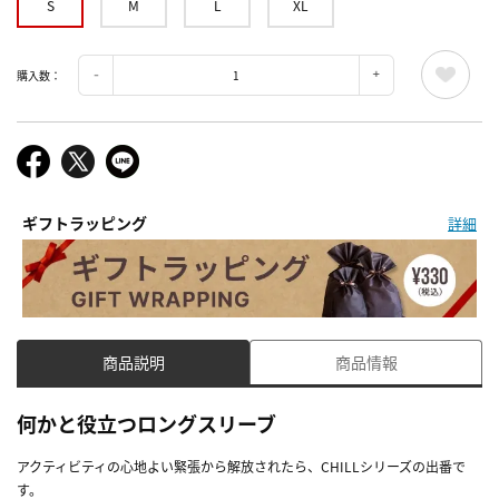
S
M
L
XL
購入数：
ギフトラッピング
詳細
商品説明
商品情報
何かと役立つロングスリーブ
アクティビティの心地よい緊張から解放されたら、CHILLシリーズの出番で
す。