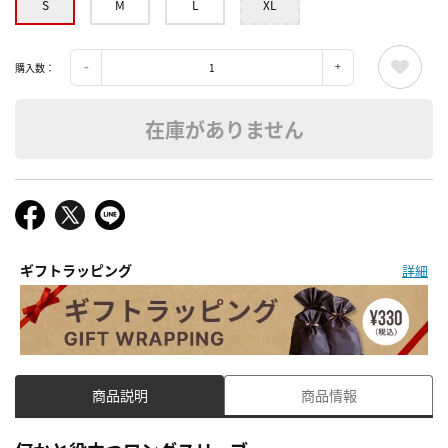
S
M
L
XL
購入数：
在庫がありません
ギフトラッピング
詳細
商品説明
商品情報