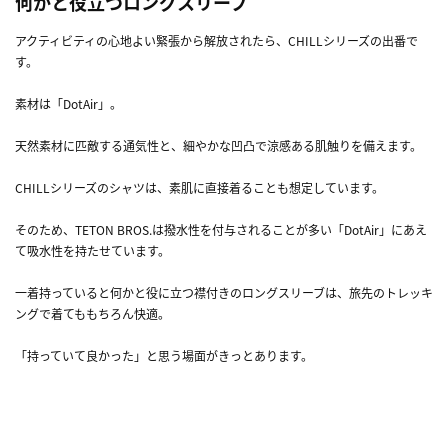
何かと役立つロングスリーブ
アクティビティの心地よい緊張から解放されたら、CHILLシリーズの出番で
す。
素材は「DotAir」。
天然素材に匹敵する通気性と、細やかな凹凸で涼感ある肌触りを備えます。
CHILLシリーズのシャツは、素肌に直接着ることも想定しています。
そのため、TETON BROS.は撥水性を付与されることが多い「DotAir」にあえ
て吸水性を持たせています。
一着持っていると何かと役に立つ襟付きのロングスリーブは、旅先のトレッキ
ングで着てももちろん快適。
「持っていて良かった」と思う場面がきっとあります。