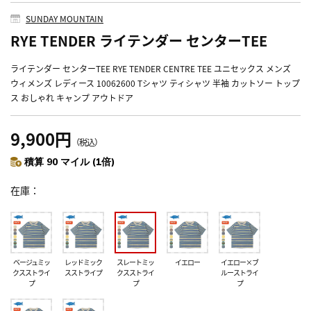
SUNDAY MOUNTAIN
RYE TENDER ライテンダー センターTEE
ライテンダー センターTEE RYE TENDER CENTRE TEE ユニセックス メンズ
ウィメンズ レディース 10062600 Tシャツ ティシャツ 半袖 カットソー トップ
ス おしゃれ キャンプ アウトドア
9,900円
（税込）
積算 90 マイル (1倍)
在庫
ベージュミッ
レッドミック
スレートミッ
イエロー
イエロー×ブ
クスストライ
スストライプ
クスストライ
ルーストライ
プ
プ
プ